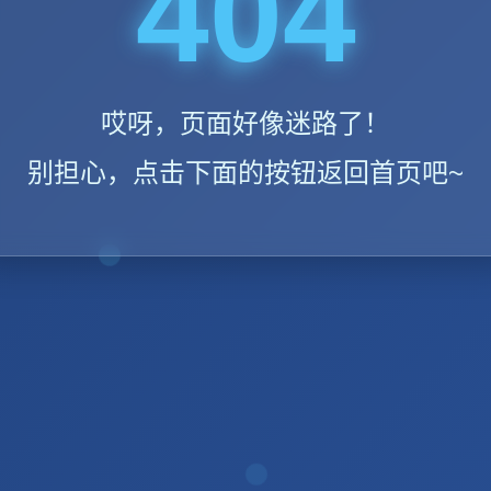
404
哎呀，页面好像迷路了！
别担心，点击下面的按钮返回首页吧~