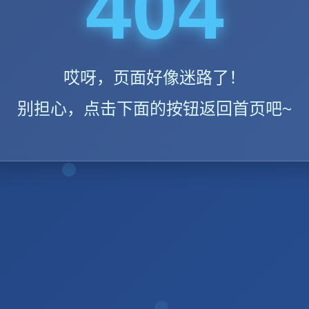
404
哎呀，页面好像迷路了！
别担心，点击下面的按钮返回首页吧~