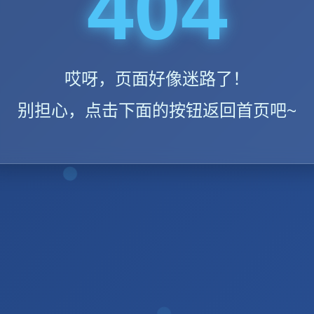
404
哎呀，页面好像迷路了！
别担心，点击下面的按钮返回首页吧~