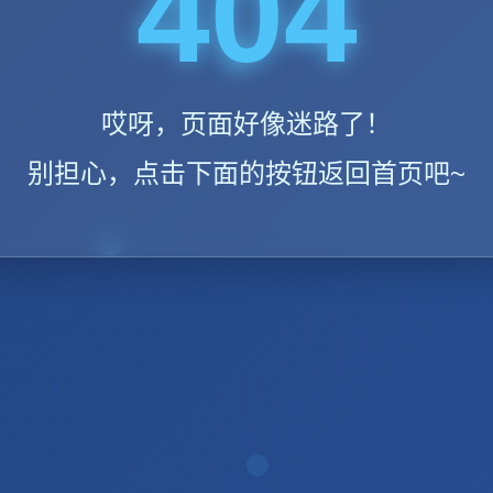
404
哎呀，页面好像迷路了！
别担心，点击下面的按钮返回首页吧~