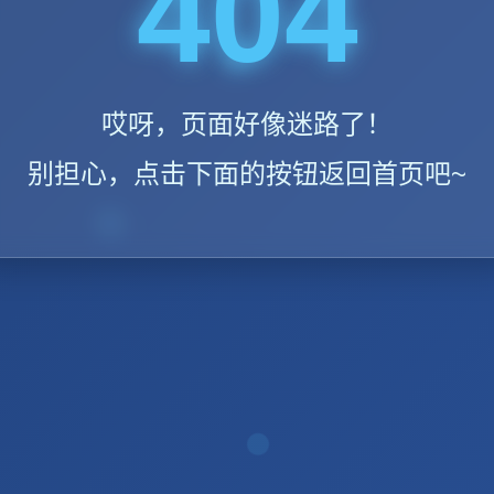
404
哎呀，页面好像迷路了！
别担心，点击下面的按钮返回首页吧~