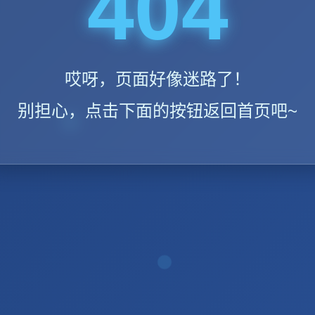
404
哎呀，页面好像迷路了！
别担心，点击下面的按钮返回首页吧~