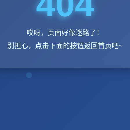
404
哎呀，页面好像迷路了！
别担心，点击下面的按钮返回首页吧~