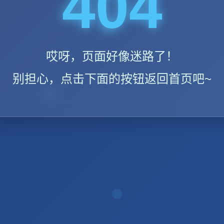
404
哎呀，页面好像迷路了！
别担心，点击下面的按钮返回首页吧~