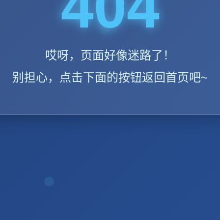
404
哎呀，页面好像迷路了！
别担心，点击下面的按钮返回首页吧~