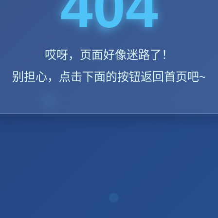
404
哎呀，页面好像迷路了！
别担心，点击下面的按钮返回首页吧~