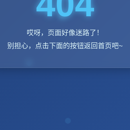
404
哎呀，页面好像迷路了！
别担心，点击下面的按钮返回首页吧~