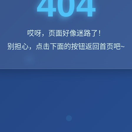
404
哎呀，页面好像迷路了！
别担心，点击下面的按钮返回首页吧~